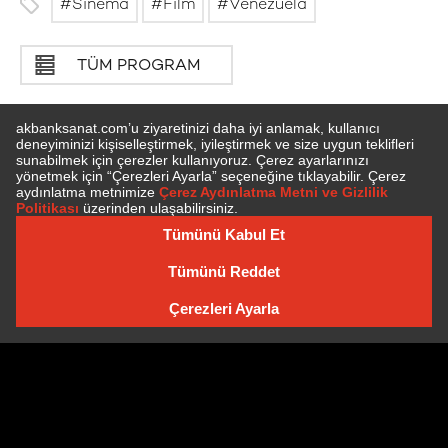
Sinema
Film
Venezuela
TÜM PROGRAM