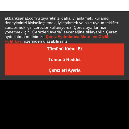
E-BÜLTEN'E ÜYE OLUN