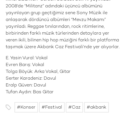
2008'de “Militanz” adındaki üçüncü albümünü
yayınlayan grup geçtiğimiz sene Sony Müzik ile
anlaşarak dördüncü albümleri “Mevzu Makamı”
yayınladı. Reggae tınılarından, rock ritimlerine,
birbirinden farklı müzik türlerinden detaylara yer
veren ikili, bilinen hip hop müziğini farklı bir platforma
taşımak üzere Akbank Caz Festivali’nde yer alıyorlar.
E. Yasin Vural: Vokal
Evren Barış: Vokal
Tolga Böyük: Arka Vokal, Gitar
Serter Karadeniz: Davul
Eralp Güven: Davul
Tufan Aydın: Bas Gitar
Konser
Festival
Caz
akbank