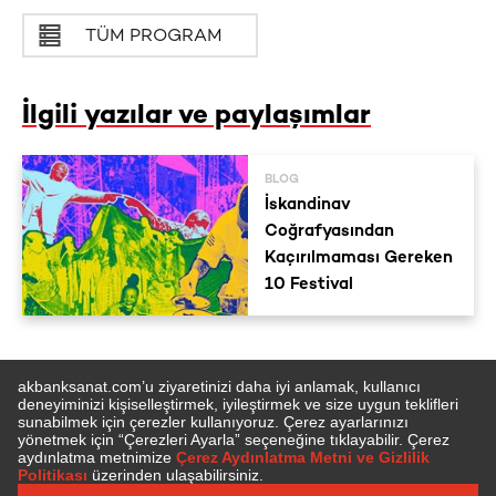
TÜM PROGRAM
İlgili yazılar ve paylaşımlar
BLOG
İskandinav
Coğrafyasından
Kaçırılmaması Gereken
10 Festival