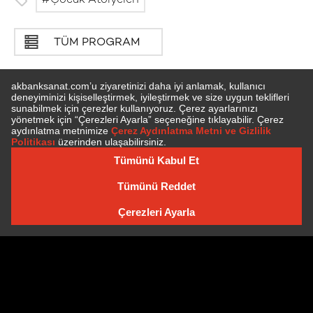
Çocuk Atölyeleri
TÜM PROGRAM