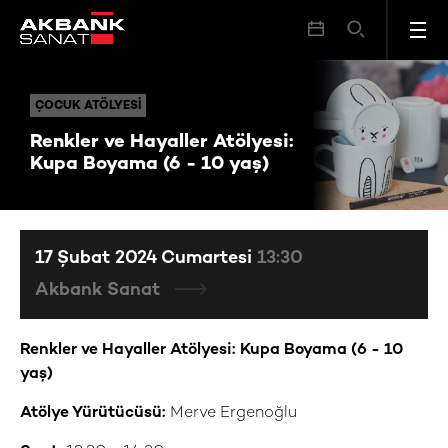
Renkler ve Hayaller Atölyesi: Kupa Boyama (6 - 10 yaş)
ÇOCUK ATÖLYESI
ÇOCUK ATÖLYESI
Renkler ve Hayaller Atölyesi:
Kupa Boyama (6 - 10 yaş)
17 Şubat 2024 Cumartesi
13:30
Akbank Sanat
Renkler ve Hayaller Atölyesi: Kupa Boyama (6 - 10
yaş)
Atölye Yürütücüsü:
Merve Ergenoğlu