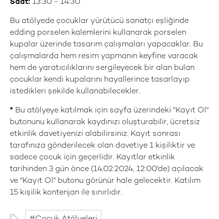
Saat:
13:30 - 14:30
Bu atölyede çocuklar yürütücü sanatçı eşliğinde
edding porselen kalemlerini kullanarak porselen
kupalar üzerinde tasarım çalışmaları yapacaklar. Bu
çalışmalarda hem resim yapmanın keyfine varacak
hem de yaratıcılıklarını sergileyecek bir alan bulan
çocuklar kendi kupalarını hayallerince tasarlayıp
istedikleri şekilde kullanabilecekler.
*
Bu atölyeye katılmak için sayfa üzerindeki "Kayıt Ol"
butonunu kullanarak kaydınızı oluşturabilir, ücretsiz
etkinlik davetiyenizi alabilirsiniz. Kayıt sonrası
tarafınıza gönderilecek olan davetiye 1 kişiliktir ve
sadece çocuk için geçerlidir. Kayıtlar etkinlik
tarihinden 3 gün önce (14.02.2024, 12:00'de) açılacak
ve "Kayıt Ol" butonu görünür hale gelecektir. Katılım
15 kişilik kontenjan ile sınırlıdır.