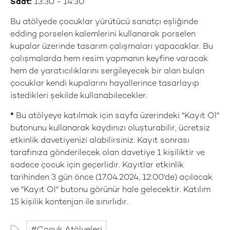
Saat:
13:30 - 14:30
Bu atölyede çocuklar yürütücü sanatçı eşliğinde
edding porselen kalemlerini kullanarak porselen
kupalar üzerinde tasarım çalışmaları yapacaklar. Bu
çalışmalarda hem resim yapmanın keyfine varacak
hem de yaratıcılıklarını sergileyecek bir alan bulan
çocuklar kendi kupalarını hayallerince tasarlayıp
istedikleri şekilde kullanabilecekler.
*
Bu atölyeye katılmak için sayfa üzerindeki "Kayıt Ol"
butonunu kullanarak kaydınızı oluşturabilir, ücretsiz
etkinlik davetiyenizi alabilirsiniz. Kayıt sonrası
tarafınıza gönderilecek olan davetiye 1 kişiliktir ve
sadece çocuk için geçerlidir. Kayıtlar etkinlik
tarihinden 3 gün önce (17.04.2024, 12:00'de) açılacak
ve "Kayıt Ol" butonu görünür hale gelecektir. Katılım
15 kişilik kontenjan ile sınırlıdır.