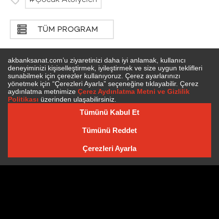
Çocuk Atölyeleri
TÜM PROGRAM