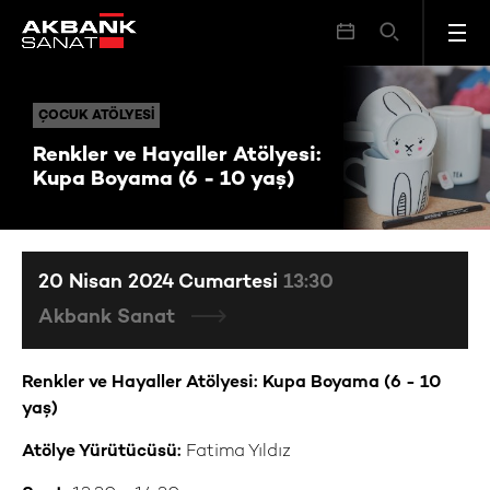
Renkler ve Hayaller Atölyesi: Kupa Boyama (6 - 10 yaş)
ÇOCUK ATÖLYESI
ÇOCUK ATÖLYESI
Renkler ve Hayaller Atölyesi:
Kupa Boyama (6 - 10 yaş)
20 Nisan 2024 Cumartesi
13:30
Akbank Sanat
Renkler ve Hayaller Atölyesi: Kupa Boyama (6 - 10
yaş)
Atölye Yürütücüsü:
Fatima Yıldız