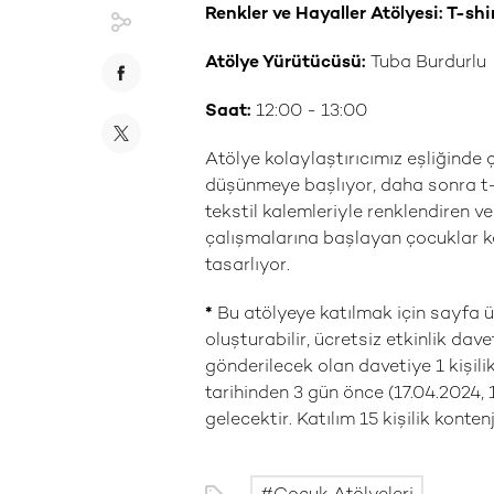
Renkler ve Hayaller Atölyesi: T-shi
Atölye Yürütücüsü:
Tuba Burdurlu
Saat:
12:00 - 13:00
Atölye kolaylaştırıcımız eşliğinde ç
düşünmeye başlıyor, daha sonra t-sh
tekstil kalemleriyle renklendiren ve
çalışmalarına başlayan çocuklar ken
tasarlıyor.
*
Bu atölyeye katılmak için sayfa ü
oluşturabilir, ücretsiz etkinlik dave
gönderilecek olan davetiye 1 kişilik
tarihinden 3 gün önce (17.04.2024, 
gelecektir. Katılım 15 kişilik kontenja