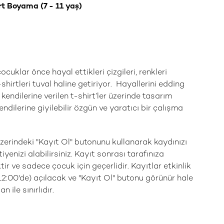
rt Boyama (7 - 11 yaş)
ocuklar önce hayal ettikleri çizgileri, renkleri
irtleri tuval haline getiriyor. Hayallerini edding
 kendilerine verilen t-shirt’ler üzerinde tasarım
dilerine giyilebilir özgün ve yaratıcı bir çalışma
zerindeki "Kayıt Ol" butonunu kullanarak kaydınızı
tiyenizi alabilirsiniz. Kayıt sonrası tarafınıza
tir ve sadece çocuk için geçerlidir. Kayıtlar etkinlik
12:00'de) açılacak ve "Kayıt Ol" butonu görünür hale
n ile sınırlıdır.