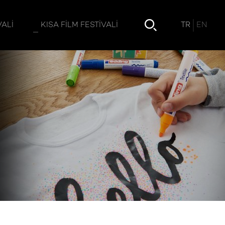
TR
EN
VALI
KISA FILM FESTIVALI