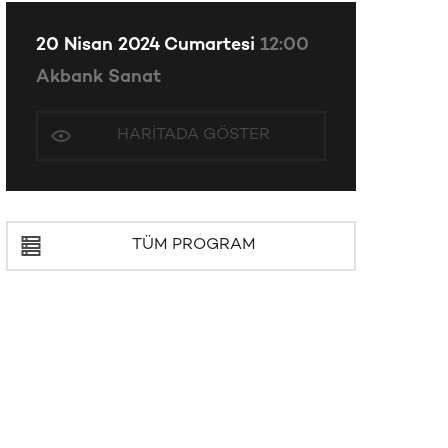
20 Nisan 2024 Cumartesi
12:00
Akbank Sanat
HARITADA GÖSTER
TÜM PROGRAM