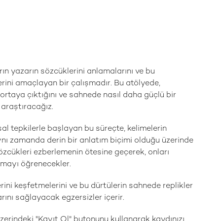
ın yazarın sözcüklerini anlamalarını ve bu
rini amaçlayan bir çalışmadır. Bu atölyede,
e ortaya çıktığını ve sahnede nasıl daha güçlü bir
i araştıracağız.
al tepkilerle başlayan bu süreçte, kelimelerin
aynı zamanda derin bir anlatım biçimi olduğu üzerinde
zcükleri ezberlemenin ötesine geçerek, onları
rmayı öğrenecekler.
rini keşfetmelerini ve bu dürtülerin sahnede replikler
rını sağlayacak egzersizler içerir.
zerindeki "Kayıt Ol" butonunu kullanarak kaydınızı