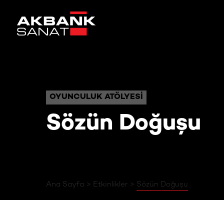
Sözün Doğuş
OYUNCULUK ATÖLYESI
OYUNCULUK ATÖLYESI
Sözün Doğuşu
Ana Sayfa
Etkinlikler
Sözün Doğuşu