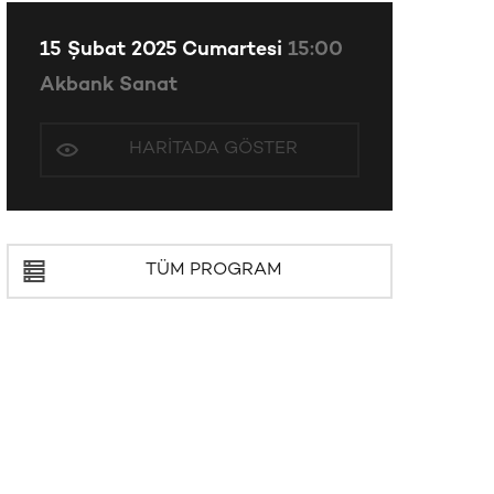
15 Şubat 2025 Cumartesi
15:00
Akbank Sanat
HARITADA GÖSTER
TÜM PROGRAM