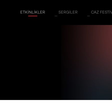
u
ETKINLIKLER
SERGILER
CAZ FESTI