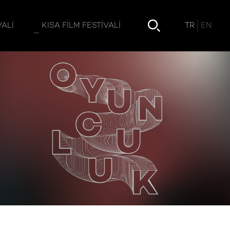
TR
EN
VALI
KISA FILM FESTIVALI