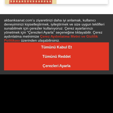
E-BÜLTEN'E ÜYE OLUN