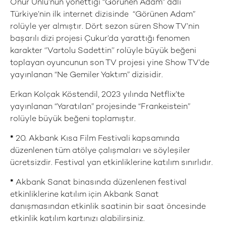
Onur Ünlü’nün yönettiği “Görünen Adam” adlı
Türkiye’nin ilk internet dizisinde “Görünen Adam”
rolüyle yer almıştır. Dört sezon süren Show TV’nin
başarılı dizi projesi Çukur’da yarattığı fenomen
karakter ‘’Vartolu Sadettin’’ rolüyle büyük beğeni
toplayan oyuncunun son TV projesi yine Show TV’de
yayınlanan “Ne Gemiler Yaktım” dizisidir.
Erkan Kolçak Köstendil, 2023 yılında Netflix’te
yayınlanan “Yaratılan” projesinde “Frankeistein”
rolüyle büyük beğeni toplamıştır.
*
20. Akbank Kısa Film Festivali kapsamında
düzenlenen tüm atölye çalışmaları ve söyleşiler
ücretsizdir. Festival yan etkinliklerine katılım sınırlıdır.
*
Akbank Sanat binasında düzenlenen festival
etkinliklerine katılım için Akbank Sanat
danışmasından etkinlik saatinin bir saat öncesinde
etkinlik katılım kartınızı alabilirsiniz.