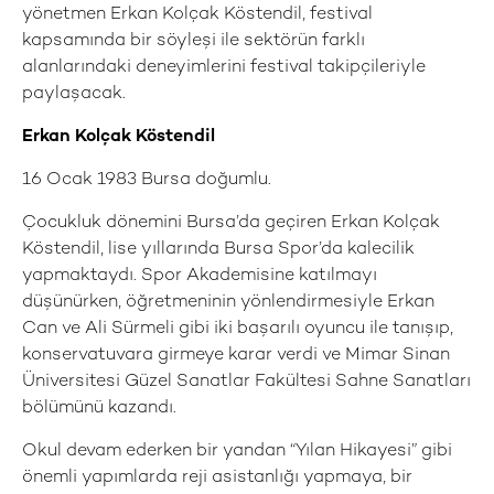
yönetmen Erkan Kolçak Köstendil, festival
kapsamında bir söyleşi ile sektörün farklı
alanlarındaki deneyimlerini festival takipçileriyle
paylaşacak.
Erkan Kolçak Köstendil
16 Ocak 1983 Bursa doğumlu.
Çocukluk dönemini Bursa’da geçiren Erkan Kolçak
Köstendil, lise yıllarında Bursa Spor’da kalecilik
yapmaktaydı. Spor Akademisine katılmayı
düşünürken, öğretmeninin yönlendirmesiyle Erkan
Can ve Ali Sürmeli gibi iki başarılı oyuncu ile tanışıp,
konservatuvara girmeye karar verdi ve Mimar Sinan
Üniversitesi Güzel Sanatlar Fakültesi Sahne Sanatları
bölümünü kazandı.
Okul devam ederken bir yandan “Yılan Hikayesi” gibi
önemli yapımlarda reji asistanlığı yapmaya, bir