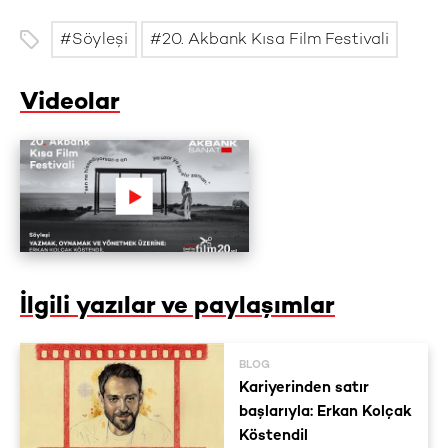
Söyleşi
20. Akbank Kısa Film Festivali
Videolar
İlgili yazılar ve paylaşımlar
BLOG
Kariyerinden satır
başlarıyla: Erkan Kolçak
Köstendil