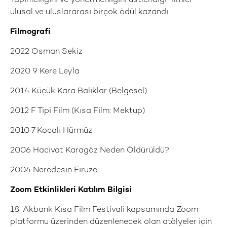
Yapımcılığını ve yönetmenliğini üstlendiği filmler
ulusal ve uluslararası birçok ödül kazandı.
Filmografi
2022 Osman Sekiz
2020 9 Kere Leyla
2014 Küçük Kara Balıklar (Belgesel)
2012 F Tipi Film (Kısa Film: Mektup)
2010 7 Kocalı Hürmüz
2006 Hacivat Karagöz Neden Öldürüldü?
2004 Neredesin Firuze
Zoom Etkinlikleri Katılım Bilgisi
18. Akbank Kısa Film Festivali kapsamında Zoom
platformu üzerinden düzenlenecek olan atölyeler için