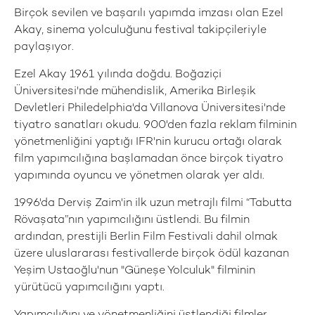
Birçok sevilen ve başarılı yapımda imzası olan Ezel
Akay, sinema yolculuğunu festival takipçileriyle
paylaşıyor.
Ezel Akay 1961 yılında doğdu. Boğaziçi
Üniversitesi'nde mühendislik, Amerika Birleşik
Devletleri Philedelphia'da Villanova Üniversitesi'nde
tiyatro sanatları okudu. 900'den fazla reklam filminin
yönetmenliğini yaptığı IFR'nin kurucu ortağı olarak
film yapımcılığına başlamadan önce birçok tiyatro
yapımında oyuncu ve yönetmen olarak yer aldı.
1996'da Derviş Zaim'in ilk uzun metrajlı filmi “Tabutta
Rövaşata”nın yapımcılığını üstlendi. Bu filmin
ardından, prestijli Berlin Film Festivali dahil olmak
üzere uluslararası festivallerde birçok ödül kazanan
Yeşim Ustaoğlu'nun "Güneşe Yolculuk" filminin
yürütücü yapımcılığını yaptı.