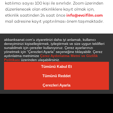
katılımcı sayısı 100 kişi ile sınırlıdır. Zoom üzerinden
düzenlenecek olan etkinliklere kayıt olmak için,
etkinlik saatinden 24 saat önce
info@evcifilm.com
mail adresine kayıt yaptırılması önem taşımaktadır.