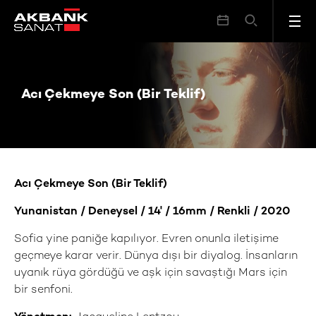
Acı Çekmeye Son (Bir Teklif)
Acı Çekmeye Son (Bir Teklif)
Acı Çekmeye Son (Bir Teklif)
Yunanistan / Deneysel / 14' / 16mm / Renkli / 2020
Sofia yine paniğe kapılıyor. Evren onunla iletişime
geçmeye karar verir. Dünya dışı bir diyalog. İnsanların
uyanık rüya gördüğü ve aşk için savaştığı Mars için
bir senfoni.