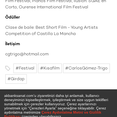
Film Festival, Planos Film Festival, Ilusión: SGAE en
Corto, Ourense International Film Festival
Ödüller
Clase de baile: Best Short Film - Young Artists
Competition of Castilla La Mancha
İletişim
cgtrigo@hotmail.com
Festival
Kısafilm
CarlosGómez-Trigo
Girdap