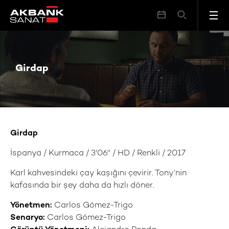
Girdap
Girdap
Girdap
İspanya / Kurmaca / 3'06'' / HD / Renkli / 2017
Karl kahvesindeki çay kaşığını çevirir. Tony’nin
kafasında bir şey daha da hızlı döner.
Yönetmen:
Carlos Gómez-Trigo
Senaryo:
Carlos Gómez-Trigo