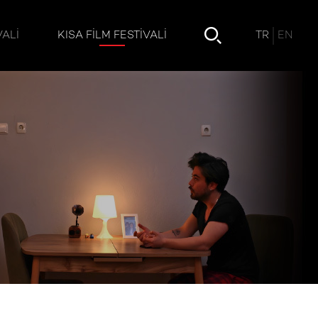
TR
EN
VALI
KISA FILM FESTIVALI