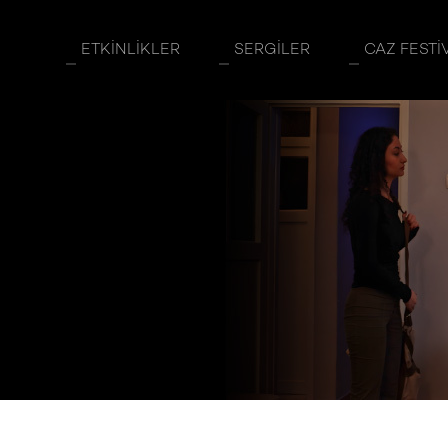
ETKINLIKLER
SERGILER
CAZ FESTI