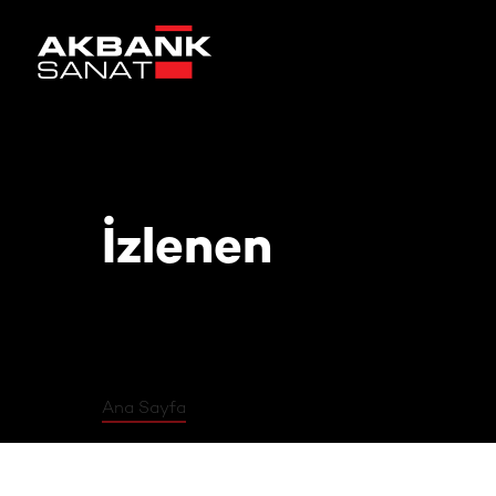
İzlenen
İzlenen
Ana Sayfa