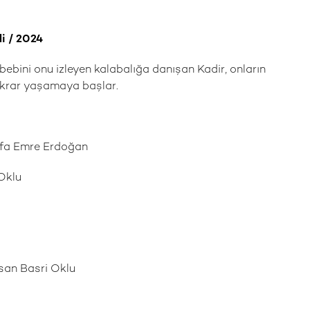
li / 2024
ebebini onu izleyen kalabalığa danışan Kadir, onların
 tekrar yaşamaya başlar.
afa Emre Erdoğan
Oklu
san Basri Oklu