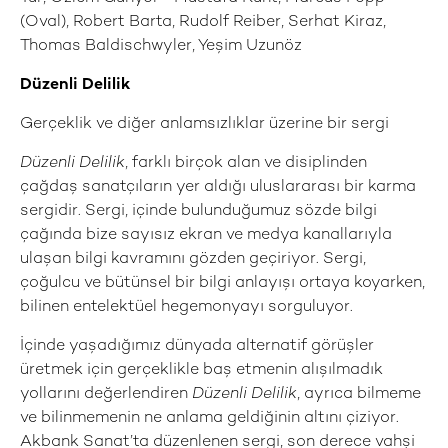
(Oval), Robert Barta, Rudolf Reiber, Serhat Kiraz,
Thomas Baldischwyler, Yeşim Uzunöz
Düzenli Delilik
Gerçeklik ve diğer anlamsızlıklar üzerine bir sergi
Düzenli Delilik
, farklı birçok alan ve disiplinden
çağdaş sanatçıların yer aldığı uluslararası bir karma
sergidir. Sergi, içinde bulunduğumuz sözde bilgi
çağında bize sayısız ekran ve medya kanallarıyla
ulaşan bilgi kavramını gözden geçiriyor. Sergi,
çoğulcu ve bütünsel bir bilgi anlayışı ortaya koyarken,
bilinen entelektüel hegemonyayı sorguluyor.
İçinde yaşadığımız dünyada alternatif görüşler
üretmek için gerçeklikle baş etmenin alışılmadık
yollarını değerlendiren
Düzenli Delilik
, ayrıca bilmeme
ve bilinmemenin ne anlama geldiğinin altını çiziyor.
Akbank Sanat’ta düzenlenen sergi, son derece vahşi