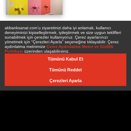
TAKVIME EKLE
E-BÜLTEN'E ÜYE OLUN