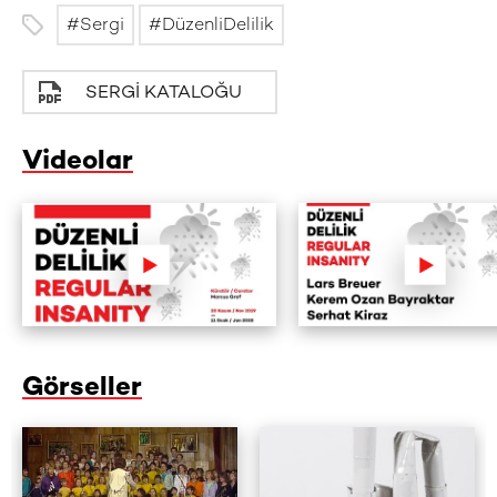
Sergi
DüzenliDelilik
SERGI KATALOĞU
Videolar
Görseller