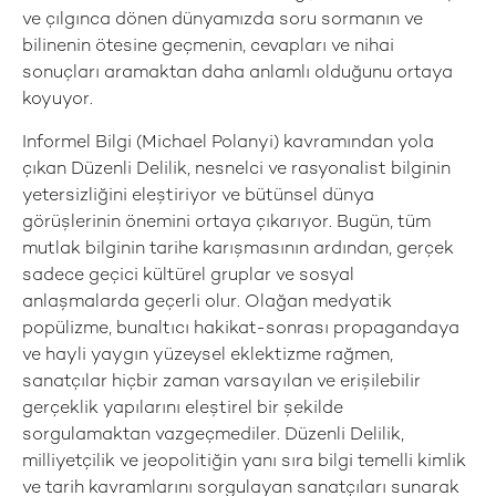
ve çılgınca dönen dünyamızda soru sormanın ve
bilinenin ötesine geçmenin, cevapları ve nihai
sonuçları aramaktan daha anlamlı olduğunu ortaya
koyuyor.
Informel Bilgi (Michael Polanyi) kavramından yola
çıkan Düzenli Delilik, nesnelci ve rasyonalist bilginin
yetersizliğini eleştiriyor ve bütünsel dünya
görüşlerinin önemini ortaya çıkarıyor. Bugün, tüm
mutlak bilginin tarihe karışmasının ardından, gerçek
sadece geçici kültürel gruplar ve sosyal
anlaşmalarda geçerli olur. Olağan medyatik
popülizme, bunaltıcı hakikat-sonrası propagandaya
ve hayli yaygın yüzeysel eklektizme rağmen,
sanatçılar hiçbir zaman varsayılan ve erişilebilir
gerçeklik yapılarını eleştirel bir şekilde
sorgulamaktan vazgeçmediler. Düzenli Delilik,
milliyetçilik ve jeopolitiğin yanı sıra bilgi temelli kimlik
ve tarih kavramlarını sorgulayan sanatçıları sunarak