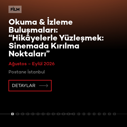
FILM
Okuma & İzleme
Buluşmaları:
“Hikâyelerle Yüzleşmek:
Sinemada Kırılma
Noktaları”
Ağustos – Eylül 2026
Postane İstanbul
DETAYLAR