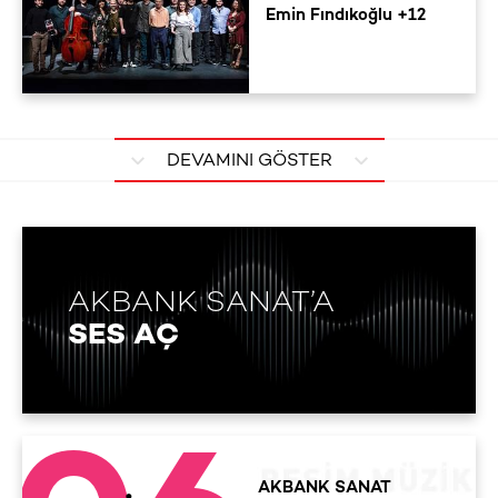
Emin Fındıkoğlu +12
DEVAMINI GÖSTER
AKBANK SANAT’A
SES AÇ
AKBANK SANAT