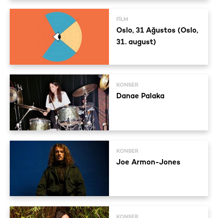
FILM
Oslo, 31 Ağustos (Oslo,
31. august)
KONSER
Danae Palaka
KONSER
Joe Armon-Jones
KONSER