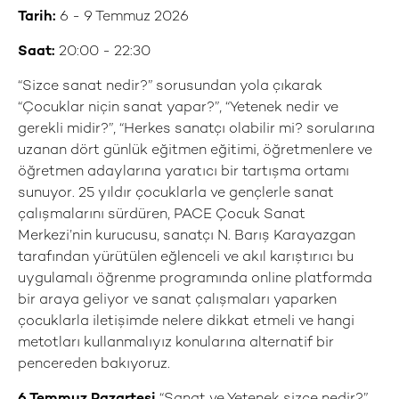
Tarih:
6 - 9 Temmuz 2026
Saat:
20:00 - 22:30
“Sizce sanat nedir?” sorusundan yola çıkarak
“Çocuklar niçin sanat yapar?”, “Yetenek nedir ve
gerekli midir?”, “Herkes sanatçı olabilir mi? sorularına
uzanan dört günlük eğitmen eğitimi, öğretmenlere ve
öğretmen adaylarına yaratıcı bir tartışma ortamı
sunuyor. 25 yıldır çocuklarla ve gençlerle sanat
çalışmalarını sürdüren, PACE Çocuk Sanat
Merkezi’nin kurucusu, sanatçı N. Barış Karayazgan
tarafından yürütülen eğlenceli ve akıl karıştırıcı bu
uygulamalı öğrenme programında online platformda
bir araya geliyor ve sanat çalışmaları yaparken
çocuklarla iletişimde nelere dikkat etmeli ve hangi
metotları kullanmalıyız konularına alternatif bir
pencereden bakıyoruz.