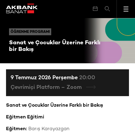
Sanat ve Çocuklar Üzerine Farklı bir Bakış
ÖĞRENME PROGRAMI
ÖĞRENME PROGRAMI
Sanat ve Çocuklar Üzerine Farklı
bir Bakış
9 Temmuz 2026 Perşembe
20:00
Çevrimiçi Platform – Zoom
Sanat ve Çocuklar Üzerine Farklı bir Bakış
Eğitmen Eğitimi
Eğitmen:
Barış Karayazgan