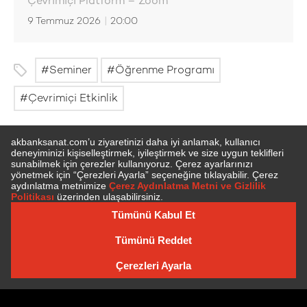
Çevrimiçi Platform – Zoom
9 Temmuz 2026
|
20:00
Seminer
Öğrenme Programı
Çevrimiçi Etkinlik