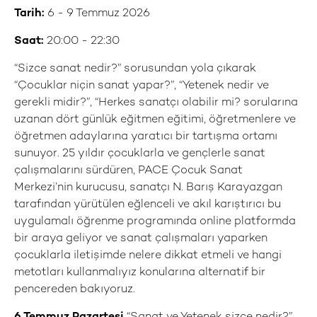
Tarih:
6 - 9 Temmuz 2026
Saat:
20:00 - 22:30
“Sizce sanat nedir?” sorusundan yola çıkarak
“Çocuklar niçin sanat yapar?”, “Yetenek nedir ve
gerekli midir?”, “Herkes sanatçı olabilir mi? sorularına
uzanan dört günlük eğitmen eğitimi, öğretmenlere ve
öğretmen adaylarına yaratıcı bir tartışma ortamı
sunuyor. 25 yıldır çocuklarla ve gençlerle sanat
çalışmalarını sürdüren, PACE Çocuk Sanat
Merkezi’nin kurucusu, sanatçı N. Barış Karayazgan
tarafından yürütülen eğlenceli ve akıl karıştırıcı bu
uygulamalı öğrenme programında online platformda
bir araya geliyor ve sanat çalışmaları yaparken
çocuklarla iletişimde nelere dikkat etmeli ve hangi
metotları kullanmalıyız konularına alternatif bir
pencereden bakıyoruz.