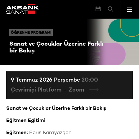
Sanat ve Çocuklar Üzerine Farklı bir Bakış
ÖĞRENME PROGRAMI
ÖĞRENME PROGRAMI
Sanat ve Çocuklar Üzerine Farklı
bir Bakış
9 Temmuz 2026 Perşembe
20:00
Çevrimiçi Platform – Zoom
Sanat ve Çocuklar Üzerine Farklı bir Bakış
Eğitmen Eğitimi
Eğitmen:
Barış Karayazgan