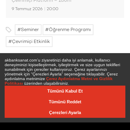
Çevrimiçi Platform – Zoom
9 Temmuz 2026
|
20:00
Seminer
Öğrenme Programı
Çevrimiçi Etkinlik