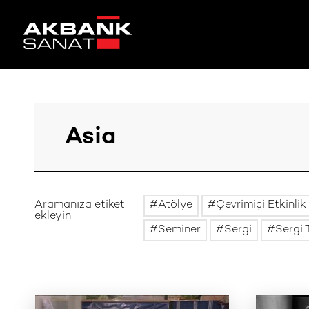
Aramanıza etiket
Atölye
Çevrimiçi Etkinlik
ekleyin
Seminer
Sergi
Sergi 