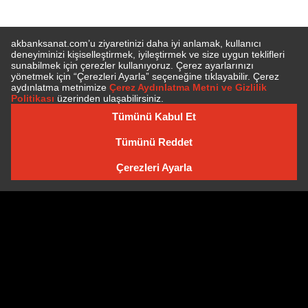
E-BÜLTEN'E ÜYE OLUN