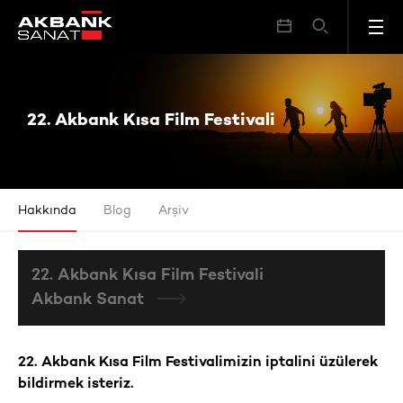
22. Akbank Kısa Film Festivali
22. Akbank Kısa Film Festivali
Hakkında
Blog
Arşiv
22. Akbank Kısa Film Festivali
Akbank Sanat
22. Akbank Kısa Film Festivalimizin iptalini üzülerek
bildirmek isteriz.