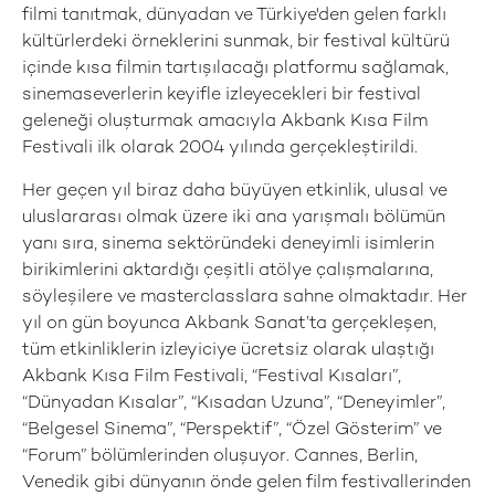
filmi tanıtmak, dünyadan ve Türkiye'den gelen farklı
kültürlerdeki örneklerini sunmak, bir festival kültürü
içinde kısa filmin tartışılacağı platformu sağlamak,
sinemaseverlerin keyifle izleyecekleri bir festival
geleneği oluşturmak amacıyla Akbank Kısa Film
Festivali ilk olarak 2004 yılında gerçekleştirildi.
Her geçen yıl biraz daha büyüyen etkinlik, ulusal ve
uluslararası olmak üzere iki ana yarışmalı bölümün
yanı sıra, sinema sektöründeki deneyimli isimlerin
birikimlerini aktardığı çeşitli atölye çalışmalarına,
söyleşilere ve masterclasslara sahne olmaktadır. Her
yıl on gün boyunca Akbank Sanat’ta gerçekleşen,
tüm etkinliklerin izleyiciye ücretsiz olarak ulaştığı
Akbank Kısa Film Festivali, “Festival Kısaları”,
“Dünyadan Kısalar”, “Kısadan Uzuna”, “Deneyimler”,
“Belgesel Sinema”, “Perspektif”, “Özel Gösterim” ve
“Forum” bölümlerinden oluşuyor. Cannes, Berlin,
Venedik gibi dünyanın önde gelen film festivallerinden