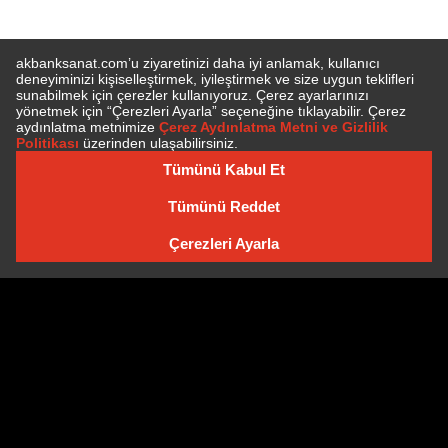
E-BÜLTEN'E ÜYE OLUN