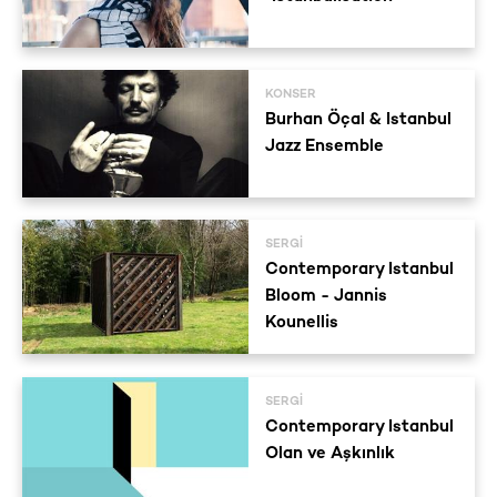
KONSER
Burhan Öçal & Istanbul
Jazz Ensemble
SERGI
Contemporary Istanbul
Bloom - Jannis
Kounellis
SERGI
Contemporary Istanbul
Olan ve Aşkınlık