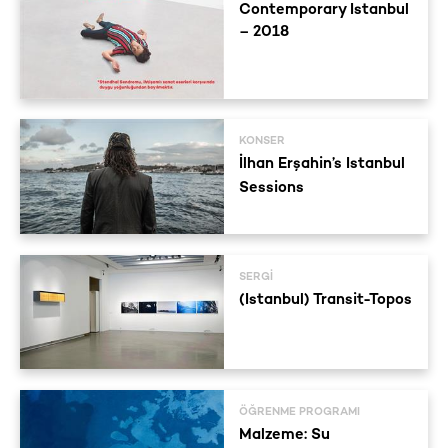
Contemporary Istanbul
– 2018
KONSER
İlhan Erşahin’s Istanbul
Sessions
SERGI
(Istanbul) Transit-Topos
ÖĞRENME PROGRAMI
Malzeme: Su