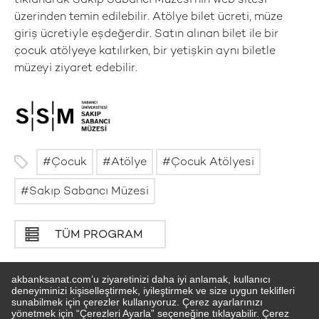
tıklanarak Sakıp Sabancı Müzesi’nin web sitesi
üzerinden temin edilebilir. Atölye bilet ücreti, müze
giriş ücretiyle eşdeğerdir. Satın alınan bilet ile bir
çocuk atölyeye katılırken, bir yetişkin aynı biletle
müzeyi ziyaret edebilir.
Çocuk
Atölye
Çocuk Atölyesi
Sakıp Sabancı Müzesi
TÜM PROGRAM