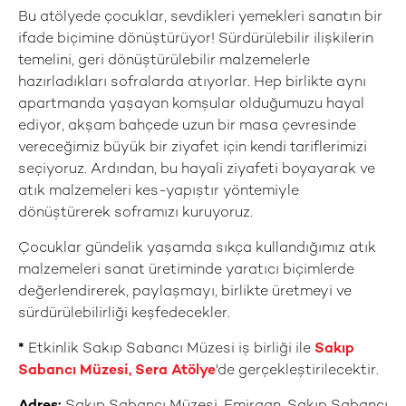
Bu atölyede çocuklar, sevdikleri yemekleri sanatın bir
ifade biçimine dönüştürüyor! Sürdürülebilir ilişkilerin
temelini, geri dönüştürülebilir malzemelerle
hazırladıkları sofralarda atıyorlar. Hep birlikte aynı
apartmanda yaşayan komşular olduğumuzu hayal
ediyor, akşam bahçede uzun bir masa çevresinde
vereceğimiz büyük bir ziyafet için kendi tariflerimizi
seçiyoruz. Ardından, bu hayali ziyafeti boyayarak ve
atık malzemeleri kes-yapıştır yöntemiyle
dönüştürerek soframızı kuruyoruz.
Çocuklar gündelik yaşamda sıkça kullandığımız atık
malzemeleri sanat üretiminde yaratıcı biçimlerde
değerlendirerek, paylaşmayı, birlikte üretmeyi ve
sürdürülebilirliği keşfedecekler.
*
Etkinlik Sakıp Sabancı Müzesi iş birliği ile
Sakıp
Sabancı Müzesi, Sera Atölye
'de gerçekleştirilecektir.