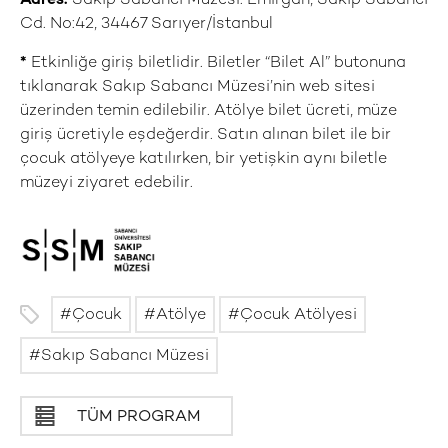
Adres:
Sakıp Sabancı Müzesi. Emirgan, Sakıp Sabancı
Cd. No:42, 34467 Sarıyer/İstanbul
*
Etkinliğe giriş biletlidir. Biletler “Bilet Al” butonuna
tıklanarak Sakıp Sabancı Müzesi’nin web sitesi
üzerinden temin edilebilir. Atölye bilet ücreti, müze
giriş ücretiyle eşdeğerdir. Satın alınan bilet ile bir
çocuk atölyeye katılırken, bir yetişkin aynı biletle
müzeyi ziyaret edebilir.
Çocuk
Atölye
Çocuk Atölyesi
Sakıp Sabancı Müzesi
TÜM PROGRAM