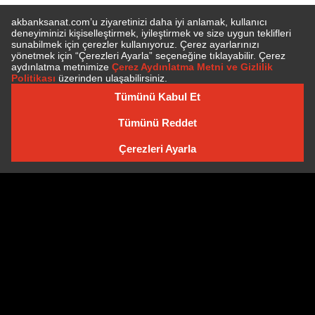
E-BÜLTEN'E ÜYE OLUN
E-BÜLTEN ARŞIVI