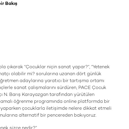
ir Bakış
la çıkarak “Çocuklar niçin sanat yapar?”, “Yetenek
anatçı olabilir mi? sorularına uzanan dört günlük
ğretmen adaylarına yaratıcı bir tartışma ortamı
ençlerle sanat çalışmalarını sürdüren, PACE Çocuk
çı N. Barış Karayazgan tarafından yürütülen
ygulamalı öğrenme programında online platformda bir
 yaparken çocuklarla iletişimde nelere dikkat etmeli
nularına alternatif bir pencereden bakıyoruz.
nek sizce nedir?”