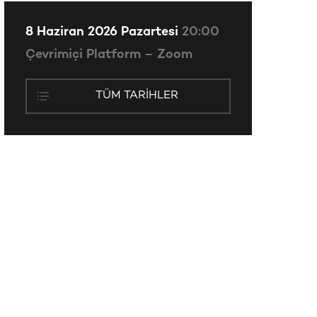
8 Haziran 2026 Pazartesi
20:00
Çevrimiçi Platform – Zoom
TÜM TARIHLER