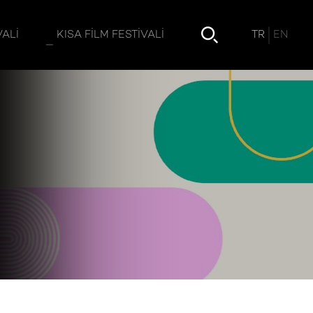
TR
EN
VALI
KISA FILM FESTIVALI