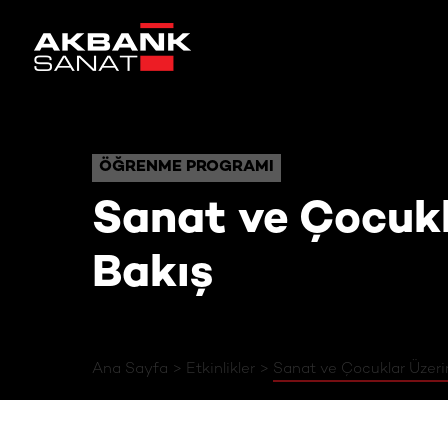
Sanat ve Çocuk
ÖĞRENME PROGRAMI
ÖĞRENME PROGRAMI
Sanat ve Çocukla
Bakış
Ana Sayfa
Etkinlikler
Sanat ve Çocuklar Üzerin