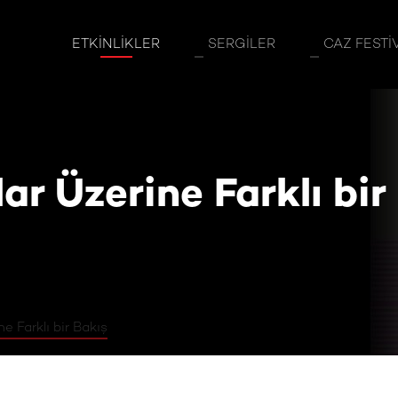
lar Üzerine Farklı bir Bakış
ETKINLIKLER
SERGILER
CAZ FESTI
r Üzerine Farklı bir
e Farklı bir Bakış