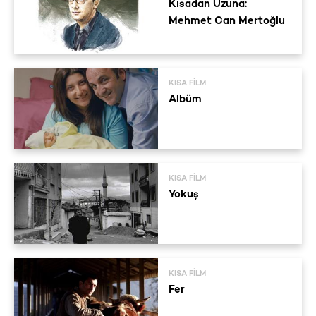
Kısadan Uzuna:
Mehmet Can Mertoğlu
KISA FILM
Albüm
KISA FILM
Yokuş
KISA FILM
Fer