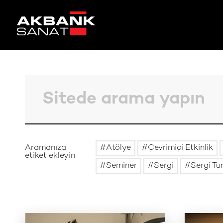
Aramanıza
Atölye
Çevrimiçi Etkinlik
etiket ekleyin
Seminer
Sergi
Sergi Tu