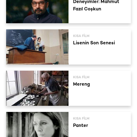
Deneyimler: Mahmut
Fazıl Coşkun
KISA FILM
Lisenin Son Senesi
KISA FILM
Mereng
KISA FILM
Panter