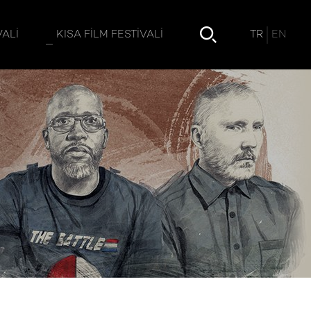
TR
EN
VALI
KISA FILM FESTIVALI