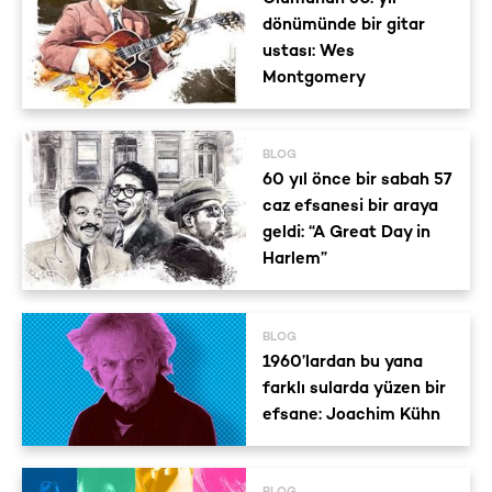
dönümünde bir gitar
ustası: Wes
Montgomery
BLOG
60 yıl önce bir sabah 57
caz efsanesi bir araya
geldi: “A Great Day in
Harlem”
BLOG
1960’lardan bu yana
farklı sularda yüzen bir
efsane: Joachim Kühn