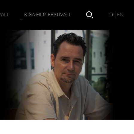
TR
EN
VALI
KISA FILM FESTIVALI