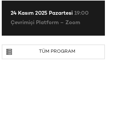
24 Kasım 2025 Pazartesi
19:00
Çevrimiçi Platform – Zoom
TÜM PROGRAM