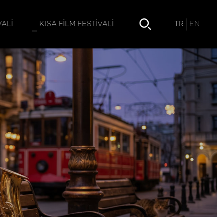
TR
EN
VALI
KISA FILM FESTIVALI