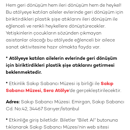
Hem geri dönüşüm hem ileri dönüşüm hem de heykel!
Bu atölyeye katılan aileler evlerinde geri dönüşüm için
biriktirdikleri plastik şişe atıklarını ileri dönüşüm ile
eğlenceli ve renkli heykellere dönüştürecekler.
Yetişkinlerin çocukların sözünden çıkmayan
asistanlar olacağı bu atölyede eğlenceli bir ailece
sanat aktivitesine hazır olmakta fayda var.
* Atölyeye katılan ailelerin evlerinde geri dönüşüm
için biriktirdikleri plastik şişe atıklarını getirmesi
beklenmektedir.
*
Etkinlik Sakıp Sabancı Müzesi iş birliği ile
Sakıp
Sabancı Müzesi, Sera Atölye
'de gerçekleştirilecektir.
Adres:
Sakıp Sabancı Müzesi. Emirgan, Sakıp Sabancı
Cd. No:42, 34467 Sarıyer/İstanbul
*
Etkinliğe giriş biletlidir. Biletler “Bilet Al” butonuna
tıklanarak Sakıp Sabancı Müzesi’nin web sitesi