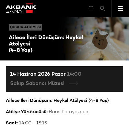
Ailece İleri Dönüşüm: Heykel Atölyesi (4-8 Yaş)
ÇOCUK ATÖLYESI
ÇOCUK ATÖLYESI
Ailece İleri Dönüşüm: Heykel
Atölyesi
(4-8 Yaş)
14 Haziran 2026 Pazar
14:00
Sakıp Sabancı Müzesi
Ailece İleri Dönüşüm: Heykel Atölyesi (4-8 Yaş)
Atölye Yürütücüsü:
Barış Karayazgan
Saat:
14:00 - 15:15