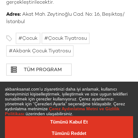
gerçekleştirilecektir.
Adres:
Akat Mah. Zeytinoğlu Cad. No: 16, Beşiktaş/
İstanbul
Çocuk
Çocuk Tiyatrosu
Akbank Çocuk Tiyatrosu
TÜM PROGRAM