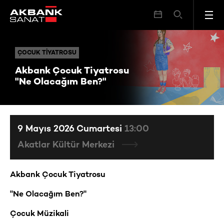
Akbank Çocuk Tiyatrosu "Ne Olacağım Ben?"
ÇOCUK TIYATROSU
ÇOCUK TIYATROSU
Akbank Çocuk Tiyatrosu
"Ne Olacağım Ben?"
9 Mayıs 2026 Cumartesi
13:00
Akatlar Kültür Merkezi
Akbank Çocuk Tiyatrosu
"Ne Olacağım Ben?"
Çocuk Müzikali