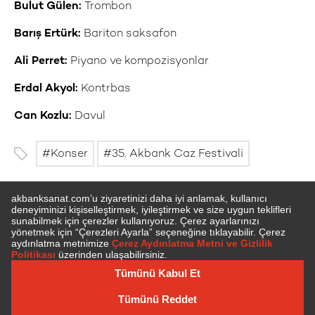
Bulut Gülen:
Trombon
Barış Ertürk:
Bariton saksafon
Ali Perret:
Piyano ve kompozisyonlar
Erdal Akyol:
Kontrbas
Can Kozlu:
Davul
Konser
35. Akbank Caz Festivali