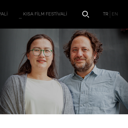
TR
EN
VALI
KISA FILM FESTIVALI