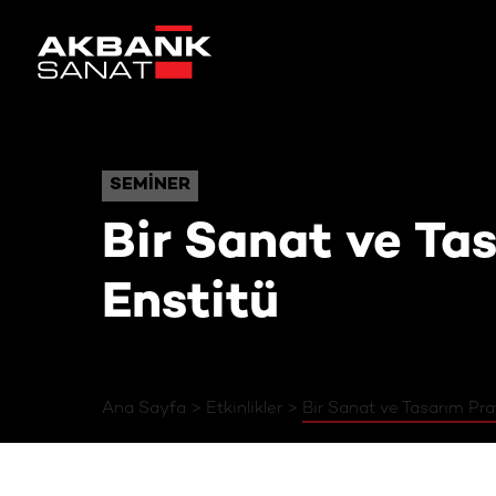
Bir Sanat ve Tasarım Pra
SEMINER
SEMINER
Bir Sanat ve Tas
Enstitü
Ana Sayfa
Etkinlikler
Bir Sanat ve Tasarım Pra