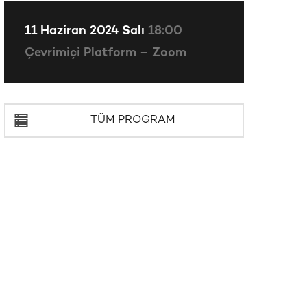
11 Haziran 2024 Salı
18:00
Çevrimiçi Platform – Zoom
TÜM PROGRAM