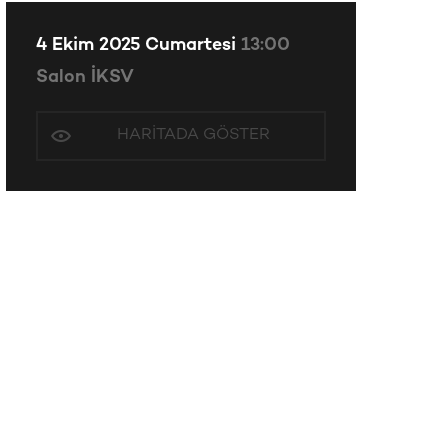
4 Ekim 2025 Cumartesi
13:00
Salon İKSV
HARITADA GÖSTER