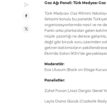
Caz Ağı Paneli: Türk Medyası Caz
Türk Medyası Caz Ritmini Yakalaya
İletişimi
konulu bu panelde Türkiy
organizasyonlarında nasıl ve ne de
Farklı arka planlardan gelen katılı
müzik yazarlığı ne derece gelişmiş,
değil gibi birçok soru üzerinden so
getiren katılımcıların şekillendir
Ekim’de Salon İKSV’de gerçekleşe
Moderatör:
Ece Ulusum (Back on Stage Kuruc
Panelistler:
Zuhal Focan (Jazz Dergisi Genel Y
Leyla Diana Gücük (Cazkolik Rady