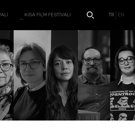
TR
EN
VALI
KISA FILM FESTIVALI