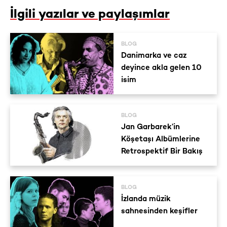
İlgili yazılar ve paylaşımlar
BLOG
Danimarka ve caz
deyince akla gelen 10
isim
BLOG
Jan Garbarek’in
Köşetaşı Albümlerine
Retrospektif Bir Bakış
BLOG
İzlanda müzik
sahnesinden keşifler