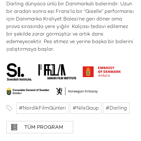
Darling dünyaca ünlü bir Danimarkalı balerindir. Uzun
bir aradan sonra eşi Frans’la bir “Giselle” performansı
için Danimarka Kraliyet Balesi’ne geri döner ama
prova sırasında yere yığılır. Kalçası tedavi edilemez
bir şekilde zarar görmüştür ve artık dans
edemeyecektir. Pes etmez ve yerine başka bir balerini
çalıştırmaya başlar.
NordikFilmGünleri
NilsGaup
Darling
TÜM PROGRAM