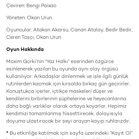
Çeviren: Bengi Paixao
Yöneten: Okan Urun
Oyuncular: Atakan Akarsu, Canan Atalay, Bedir Bedir,
Ceren Taşçı, Okan Urun
Oyun Hakkında
Maxim Gorki’nin “Yaz Halkı” eserinden özgürce
esinlenerek yazılan bu oyunda aynı olay örgüsü
kullanılıyor: Arkadaşlar dinlenmek ve işle ilgili günlük
rutinlerden kaçmak için kırsalda birkaç gün geçirirler.
Konuştukça içerler, içtikçe maskeleri düşer ve
kendilerini birbirlerinin şüphelerine ve heyecanlarına
daha bağlı varlıklar olarak ortaya koyarlar. Hepimiz
kendimizi tamamlanmış hissettirecek, dolayısıyla
doyuma ulaştıracak bir şeyi arayan kayıp ruhlarızdır.
*
Bu etkinliğe katılmak için sayfa üzerindeki “Kayıt Ol”