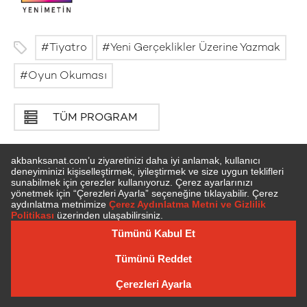
Tiyatro
Yeni Gerçeklikler Üzerine Yazmak
Oyun Okuması
TÜM PROGRAM