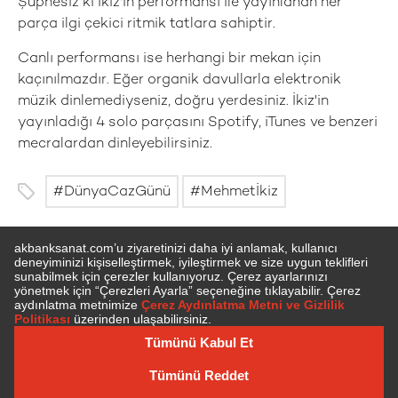
Şüphesiz ki İkiz'in performansı ile yayınlanan her
parça ilgi çekici ritmik tatlara sahiptir.
Canlı performansı ise herhangi bir mekan için
kaçınılmazdır. Eğer organik davullarla elektronik
müzik dinlemediyseniz, doğru yerdesiniz. İkiz'in
yayınladığı 4 solo parçasını Spotify, iTunes ve benzeri
mecralardan dinleyebilirsiniz.
DünyaCazGünü
Mehmetİkiz