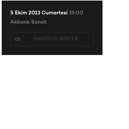
5 Ekim 2013 Cumartesi
19:00
Akbank Sanat
HARITADA GÖSTER