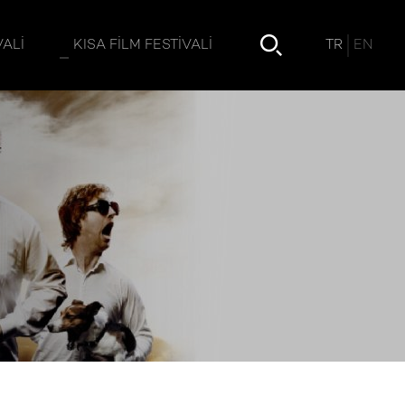
TR
EN
VALI
KISA FILM FESTIVALI