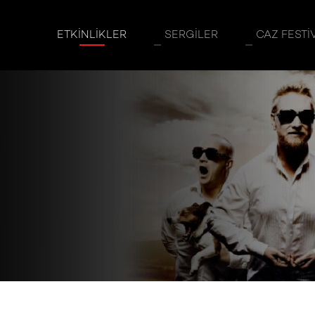
ETKINLIKLER
SERGILER
CAZ FESTI