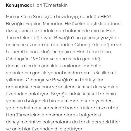
Konuşmacı:
Han Tümertekin
Mimar Cem Sorguç’un hazırlayıp, sunduğu HEY!
Beyoğlu: Yapılar, Mimarlar, Hikâyeler başlıklı podcast
dizisi, ikinci sezondaki son bölümünde mimar Han
Tümertekin’i ağırlıyor. Beyoğlu’nun geçmişi yüzyıllar
öncesine uzanan semtlerinden Cihangir’de doğan ve
bu semtte çocukluğunu geçiren Han Tümertekin,
Cihangir’in 1960’lar ve sonrasında geçirdiği
dönüşümlerden çocukluk anılarına, mahalle
sakinlerinin günlük yaşantısından semtteki ilkokul
yıllarına, Cihangir ve Beyoğlu’nun farklı yıllar
arasındaki renklerini ve seslerini kişisel deneyimleri
üzerinden anlatıyor. Beyoğlu’ndaki kişisel tarihinin
yanı sıra bölgedeki birçok mimari eserin yeniden
yapılandırılması sürecinde başarılı işlere imza atan
Han Tümertekin bir mimar olarak bölgedeki
deneyimlerini ve çalışmalarını da farklı perspektifler
ve anlatılar üzerinden dile getiriyor.