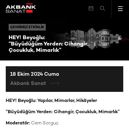
HEY! Beyoğlu: “Büyüdüğüm Yerden: Cihangir, Çocukluk, Mimarlık”
ÇEVRIMIÇI ETKINLIK
ÇEVRIMIÇI ETKINLIK
HEY! Beyoğlu:
“Büyüdüğüm Yerden: Cihangir,
Çocukluk, Mimarlık”
18 Ekim 2024 Cuma
Akbank Sanat
HEY! Beyoğlu: Yapılar, Mimarlar, Hikâyeler
“Büyüdüğüm Yerden: Cihangir, Çocukluk, Mimarlık”
Moderatör:
Cem Sorguç