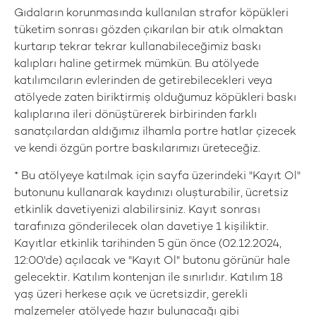
Gıdaların korunmasında kullanılan strafor köpükleri
tüketim sonrası gözden çıkarılan bir atık olmaktan
kurtarıp tekrar tekrar kullanabileceğimiz baskı
kalıpları haline getirmek mümkün. Bu atölyede
katılımcıların evlerinden de getirebilecekleri veya
atölyede zaten biriktirmiş olduğumuz köpükleri baskı
kalıplarına ileri dönüştürerek birbirinden farklı
sanatçılardan aldığımız ilhamla portre hatlar çizecek
ve kendi özgün portre baskılarımızı üreteceğiz.
* Bu atölyeye katılmak için sayfa üzerindeki "Kayıt Ol"
butonunu kullanarak kaydınızı oluşturabilir, ücretsiz
etkinlik davetiyenizi alabilirsiniz. Kayıt sonrası
tarafınıza gönderilecek olan davetiye 1 kişiliktir.
Kayıtlar etkinlik tarihinden 5 gün önce (02.12.2024,
12:00'de) açılacak ve "Kayıt Ol" butonu görünür hale
gelecektir. Katılım kontenjan ile sınırlıdır. Katılım 18
yaş üzeri herkese açık ve ücretsizdir, gerekli
malzemeler atölyede hazır bulunacağı gibi