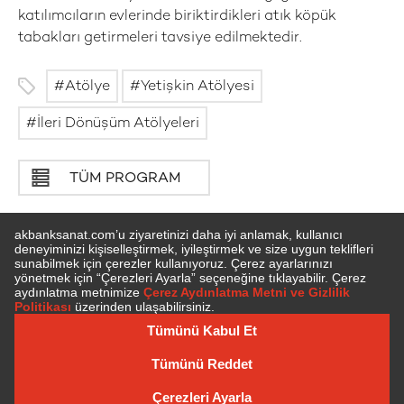
katılımcıların evlerinde biriktirdikleri atık köpük
tabakları getirmeleri tavsiye edilmektedir.
Atölye
Yetişkin Atölyesi
İleri Dönüşüm Atölyeleri
TÜM PROGRAM