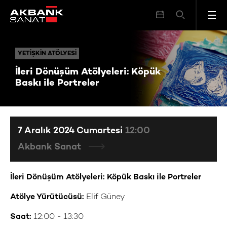
İleri Dönüşüm Atölyeleri: Köpük Baskı ile Portreler
YETIŞKIN ATÖLYESI
YETIŞKIN ATÖLYESI
İleri Dönüşüm Atölyeleri: Köpük
Baskı ile Portreler
7 Aralık 2024 Cumartesi
12:00
Akbank Sanat
İleri Dönüşüm Atölyeleri: Köpük Baskı ile Portreler
Atölye Yürütücüsü:
Elif Güney
Saat:
12:00 - 13:30