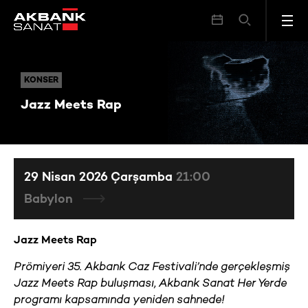
Jazz Meets Rap
KONSER
KONSER
Jazz Meets Rap
29 Nisan 2026 Çarşamba
21:00
Babylon
Jazz Meets Rap
Prömiyeri 35. Akbank Caz Festivali’nde gerçekleşmiş
Jazz Meets Rap buluşması, Akbank Sanat Her Yerde
programı kapsamında yeniden sahnede!