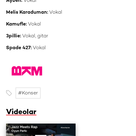
Ayben:
Vokal
Melis Karaduman:
Vokal
Kamufle:
Vokal
3pillie:
Vokal, gitar
Spade 427:
Vokal
Konser
Videolar