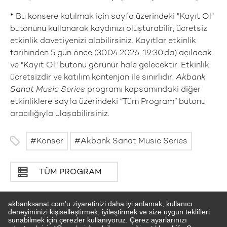
*
Bu konsere katılmak için sayfa üzerindeki "Kayıt Ol"
butonunu kullanarak kaydınızı oluşturabilir, ücretsiz
etkinlik davetiyenizi alabilirsiniz. Kayıtlar etkinlik
tarihinden 5 gün önce (30.04.2026, 19:30’da) açılacak
ve "Kayıt Ol" butonu görünür hale gelecektir. Etkinlik
ücretsizdir ve katılım kontenjan ile sınırlıdır.
Akbank
Sanat Music Series
programı kapsamındaki diğer
etkinliklere sayfa üzerindeki “Tüm Program” butonu
aracılığıyla ulaşabilirsiniz.
Konser
Akbank Sanat Music Series
TÜM PROGRAM