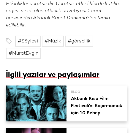
Etkinlikler ücretsizdir. Ücretsiz etkinliklerde katılım
sayısı sınırlı olup etkinlik davetiyesi 1 saat
öncesinden Akbank Sanat Danışma’dan temin
edilebilir.
Söyleşi
Müzik
görsellik
MuratEvgin
İlgili yazılar ve paylaşımlar
BLOG
Akbank Kısa Film
Festivali’ni Kaçırmamak
için 10 Sebep