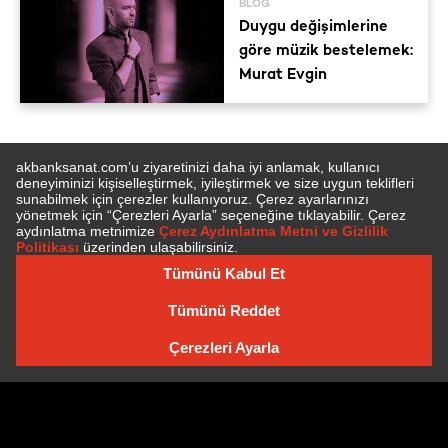
BLOG
Duygu değişimlerine
göre müzik bestelemek:
Murat Evgin