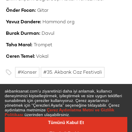
Önder Focan:
Gitar
Yavuz Darıdere:
Hammond org
Burak Durman:
Davul
Taha Maral:
Trompet
Ceren Temel:
Vokal
Konser
35. Akbank Caz Festivali