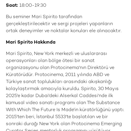
Saat:
18:00-19:30
Bu seminer Mari Spirito tarafından
gerçekleştirilecektir ve sergi projeleri yapanların
ortak deneyimler ve noktalar konuları ele alınacaktır.
Mari Spirito Hakkında
Mari Spirito, New York merkezli ve uluslararası
operasyonları olan bölge ötesi bir sanat
organizasyonu olan Protocinema'nın Direktörü ve
Küratörüdür. Protocinema, 2011 yılında ABD ve
Türkiye sanat toplulukları arasındaki akışkanlığı
kolaylaştırmak amacıyla kuruldu. Spirito, 30 Mayıs
2025'e kadar Dubai'deki Alserkal Caddesi'nde ilk
kamusal video sanatı programı olan The Substance
With Which The Future Is Made'in küratörlüğünü yaptı.
2015'ten beri, İstanbul 5533'te başlatılan ve bir
sonraki durağı New York olan Protocinema Emerging