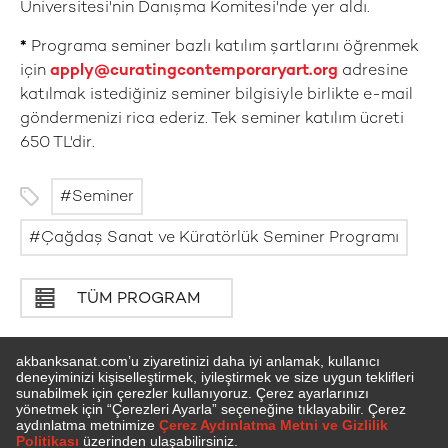
Üniversitesi'nin Danışma Komitesi'nde yer aldı.
*
Programa seminer bazlı katılım şartlarını öğrenmek
için
apply@curatingcontemporaryart.org
adresine
katılmak istediğiniz seminer bilgisiyle birlikte e-mail
göndermenizi rica ederiz. Tek seminer katılım ücreti
650 TL'dir.
Seminer
Çağdaş Sanat ve Küratörlük Seminer Programı
TÜM PROGRAM