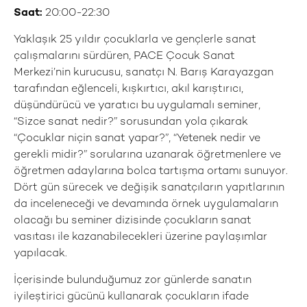
Saat:
20:00-22:30
Yaklaşık 25 yıldır çocuklarla ve gençlerle sanat
çalışmalarını sürdüren, PACE Çocuk Sanat
Merkezi’nin kurucusu, sanatçı N. Barış Karayazgan
tarafından eğlenceli, kışkırtıcı, akıl karıştırıcı,
düşündürücü ve yaratıcı bu uygulamalı seminer,
“Sizce sanat nedir?” sorusundan yola çıkarak
“Çocuklar niçin sanat yapar?”, “Yetenek nedir ve
gerekli midir?” sorularına uzanarak öğretmenlere ve
öğretmen adaylarına bolca tartışma ortamı sunuyor.
Dört gün sürecek ve değişik sanatçıların yapıtlarının
da inceleneceği ve devamında örnek uygulamaların
olacağı bu seminer dizisinde çocukların sanat
vasıtası ile kazanabilecekleri üzerine paylaşımlar
yapılacak.
İçerisinde bulunduğumuz zor günlerde sanatın
iyileştirici gücünü kullanarak çocukların ifade