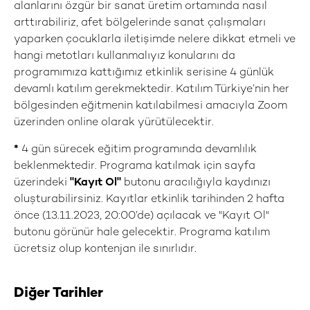
alanlarını özgür bir sanat üretim ortamında nasıl
arttırabiliriz, afet bölgelerinde sanat çalışmaları
yaparken çocuklarla iletişimde nelere dikkat etmeli ve
hangi metotları kullanmalıyız konularını da
programımıza kattığımız etkinlik serisine 4 günlük
devamlı katılım gerekmektedir. Katılım Türkiye’nin her
bölgesinden eğitmenin katılabilmesi amacıyla Zoom
üzerinden online olarak yürütülecektir.
*
4 gün sürecek eğitim programında devamlılık
beklenmektedir. Programa katılmak için sayfa
üzerindeki
"Kayıt Ol"
butonu aracılığıyla kaydınızı
oluşturabilirsiniz. Kayıtlar etkinlik tarihinden 2 hafta
önce (13.11.2023, 20:00’de) açılacak ve "Kayıt Ol"
butonu görünür hale gelecektir. Programa katılım
ücretsiz olup kontenjan ile sınırlıdır.
Diğer Tarihler