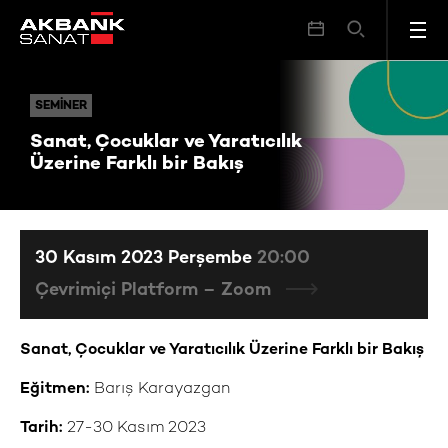
Sanat, Çocuklar ve Yaratıcılık Üzerine Farklı bir Bakış
SEMINER
SEMINER
Sanat, Çocuklar ve Yaratıcılık
Üzerine Farklı bir Bakış
30 Kasım 2023 Perşembe
20:00
Çevrimiçi Platform – Zoom
Sanat, Çocuklar ve Yaratıcılık Üzerine Farklı bir Bakış
Eğitmen:
Barış Karayazgan
Tarih:
27-30 Kasım 2023