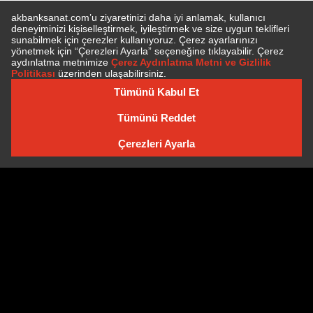
E-BÜLTEN'E ÜYE OLUN
E-BÜLTEN ARŞIVI