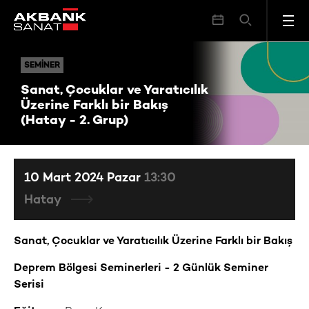
Sanat, Çocuklar ve Yaratıcılık Üzerine Farklı bir Bakış (Hatay - 2. Grup)
SEMINER
SEMINER
Sanat, Çocuklar ve Yaratıcılık
Üzerine Farklı bir Bakış
(Hatay - 2. Grup)
10 Mart 2024 Pazar
13:30
Hatay
Sanat, Çocuklar ve Yaratıcılık Üzerine Farklı bir Bakış
Deprem Bölgesi Seminerleri -
2 Günlük Seminer
Serisi