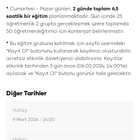
*
Cumartesi - Pazar günleri,
2 günde toplam 6,5
saatlik bir eğitim
planlanmaktadır. Gün içinde 25
öğretmenlik 2 grupta gerçekleşmek üzere toplamda
50 öğretmen/eğitimci için kontenjan belirlenmiştir.
*
Bu eğitim grubuna katılmak için sayfa üzerindeki
"Kayıt Ol" butonunu kullanarak kaydınızı oluşturabilir,
ücretsiz etkinlik davetiyenizi alabilirsiniz. Kayıtlar
etkinlik tarihinden 3 gün önce (06.03.2024, 14:00'te)
açılacak ve "Kayıt Ol" butonu görünür hale gelecektir.
Diğer Tarihler
Hatay
9 Mart 2024
|
14:00
Hatay