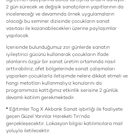
öğretmen adaylarına bolca tartışma ortamı sunuyor.
2 gün sürecek ve değişik sanatçıların yapıtlarının da
inceleneceği ve devamında örnek uygulamaların
olacağı bu seminer dizisinde çocukların sanat
vasıtası ile kazanabilecekleri üzerine paylaşımlar
yapılacak.
İçerisinde bulunduğumuz zor günlerde sanatın
iyileştirici gücünü kullanarak çocukların ifade
alanlarını özgür bir sanat üretim ortamında nasıl
arttırabiliriz, afet bölgelerinde sanat çalışmaları
yaparken çocuklarla iletişimde nelere dikkat etmeli ve
hangi metotları kullanmalıyız konularını da
programımıza kattığımız etkinlik serisine 2 günlük
devamlı katılım gerekmektedir.
*
Eğitimler Tog X Akbank Sanat işbirliği ile faaliyete
geçen Güzel Yarınlar Hareketi Tırı’nda
gerçekleşecektir. Lokasyon bilgisi katılımcılara mail
yoluyla iletilecektir.