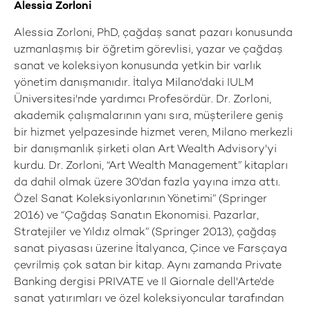
Alessia Zorloni
Alessia Zorloni, PhD, çağdaş sanat pazarı konusunda
uzmanlaşmış bir öğretim görevlisi, yazar ve çağdaş
sanat ve koleksiyon konusunda yetkin bir varlık
yönetim danışmanıdır. İtalya Milano'daki IULM
Üniversitesi'nde yardımcı Profesördür. Dr. Zorloni,
akademik çalışmalarının yanı sıra, müşterilere geniş
bir hizmet yelpazesinde hizmet veren, Milano merkezli
bir danışmanlık şirketi olan Art Wealth Advisory'yi
kurdu. Dr. Zorloni, “Art Wealth Management” kitapları
da dahil olmak üzere 30'dan fazla yayına imza attı.
Özel Sanat Koleksiyonlarının Yönetimi” (Springer
2016) ve “Çağdaş Sanatın Ekonomisi. Pazarlar,
Stratejiler ve Yıldız olmak” (Springer 2013), çağdaş
sanat piyasası üzerine İtalyanca, Çince ve Farsçaya
çevrilmiş çok satan bir kitap. Aynı zamanda Private
Banking dergisi PRIVATE ve Il Giornale dell'Arte'de
sanat yatırımları ve özel koleksiyoncular tarafından