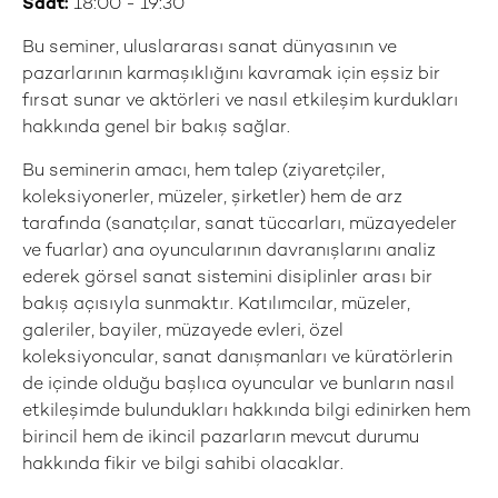
Saat:
18:00 - 19:30
Bu seminer, uluslararası sanat dünyasının ve
pazarlarının karmaşıklığını kavramak için eşsiz bir
fırsat sunar ve aktörleri ve nasıl etkileşim kurdukları
hakkında genel bir bakış sağlar.
Bu seminerin amacı, hem talep (ziyaretçiler,
koleksiyonerler, müzeler, şirketler) hem de arz
tarafında (sanatçılar, sanat tüccarları, müzayedeler
ve fuarlar) ana oyuncularının davranışlarını analiz
ederek görsel sanat sistemini disiplinler arası bir
bakış açısıyla sunmaktır. Katılımcılar, müzeler,
galeriler, bayiler, müzayede evleri, özel
koleksiyoncular, sanat danışmanları ve küratörlerin
de içinde olduğu başlıca oyuncular ve bunların nasıl
etkileşimde bulundukları hakkında bilgi edinirken hem
birincil hem de ikincil pazarların mevcut durumu
hakkında fikir ve bilgi sahibi olacaklar.