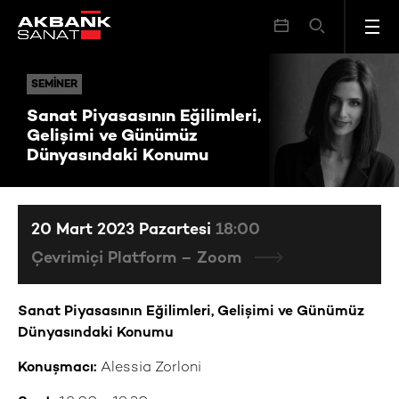
Sanat Piyasasının Eğilimleri, Gelişimi ve Günümüz Dünyasındaki Konumu
SEMINER
SEMINER
Sanat Piyasasının Eğilimleri,
Gelişimi ve Günümüz
Dünyasındaki Konumu
20 Mart 2023 Pazartesi
18:00
Çevrimiçi Platform – Zoom
Sanat Piyasasının Eğilimleri, Gelişimi ve Günümüz
Dünyasındaki Konumu
Konuşmacı:
Alessia Zorloni