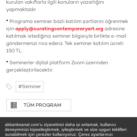
kurulan vakıflarla ilgili konuların yazarlığını
yapmaktadır
*
Programa seminer bazlı katılım şartlarını öğrenmek
için
apply@curatingcontemporaryart.org
adresine
katılmak istediğiniz seminer bilgisiyle birlikte e-mail
göndermenizi rica ederiz. Tek seminer katılım ücreti
150 TL.
*
Seminerler dijital platform Zoom üzerinden
gerçekleştirilecektir.
Seminer
TÜM PROGRAM